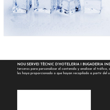
NOU SERVEI TÈCNIC D’HOTELERIA I BUGADERIA INDU
terceros para personalizar el contenido y analizar el tráfico
les haya proporcionado o que hayan recopilado a partir del u
St.Francesc Xavier, 58 