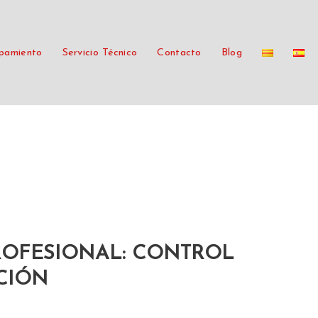
pamiento
Servicio Técnico
Contacto
Blog
ROFESIONAL: CONTROL
CIÓN