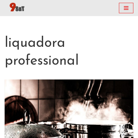
Vés
al
contingut
liquadora
professional