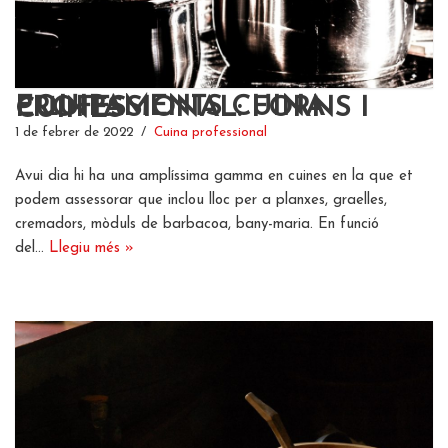
EQUIPAMENTS CUINA PROFESSIONAL: FORNS I CUINES
1 de febrer de 2022
Cuina professional
Avui dia hi ha una amplíssima gamma en cuines en la que et
podem assessorar que inclou lloc per a planxes, graelles,
cremadors, mòduls de barbacoa, bany-maria. En funció
del…
Llegiu més »