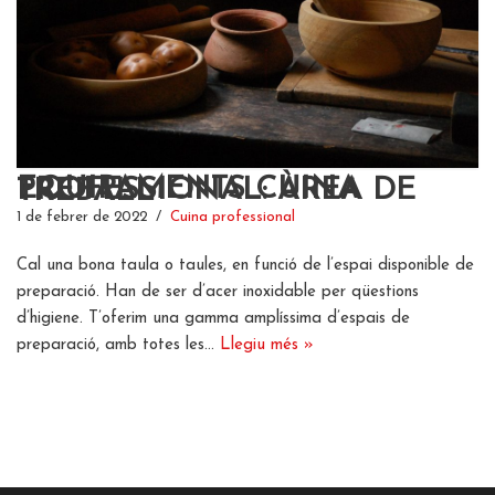
EQUIPAMENTS CUINA PROFESSIONAL: ÀREA DE TREBALL
1 de febrer de 2022
Cuina professional
Cal una bona taula o taules, en funció de l’espai disponible de
preparació. Han de ser d’acer inoxidable per qüestions
d’higiene. T’oferim una gamma amplíssima d’espais de
preparació, amb totes les…
Llegiu més »